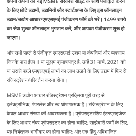
अपनी कंपनी को नई MSME सरकारी साइट के साथ पंजीकृत करने
के लिए छोटे उद्यमों, उद्यमियों और स्टार्टअप्स के लिए इस ऑनलाइन
उद्यम/उद्योग आधार/एमएसएमई पंजीकरण फॉर्म को भरें। 1499 रुपये
का सेवा शुल्क ऑनलाइन भुगतान करें, और आपका पंजीकरण शुरू हो
जाएगा।
और सभी पहले से पंजीकृत एमएसएमई उद्यम या कंपनियां और व्यवसाय
जिनके पास ईएम II या यूएएम प्रमाणपत्र है, उन्हें 31 मार्च, 2021 को
या उससे पहले एमएसएमई लाभों का लाभ उठाने के लिए उद्यम में फिर से
रजिस्ट्रेशन/परिवर्तन करना होगा।
MSME उद्योग आधार रजिस्ट्रेशन प्रक्रिया पूरी तरह से
इलेक्ट्रॉनिक, पेपरलेस और स्व-घोषणात्मक है। रजिस्ट्रेशन के लिए
केवल आधार संख्या की आवश्यकता है। प्रोपराइटरशिप एंटरप्राइजेज
के लिए आधार नंबर प्रोपराइटर का होना चाहिए; साझेदारी फर्मों के लिए,
यह नियंत्रक भागीदार का होना चाहिए; और एक हिंदू अविभाजित