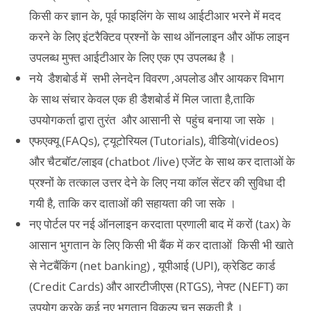
किसी कर ज्ञान के, पूर्व फाइलिंग के साथ आईटीआर भरने में मदद
करने के लिए इंटरैक्टिव प्रश्नों के साथ ऑनलाइन और ऑफ लाइन
उपलब्ध मुफ्त आईटीआर के लिए एक एप उपलब्ध है ।
नये डैशबोर्ड में सभी लेनदेन विवरण ,अपलोड और आयकर विभाग
के साथ संचार केवल एक ही डैशबोर्ड में मिल जाता है,ताकि
उपयोगकर्ता द्वारा तुरंत और आसानी से पहुंच बनाया जा सके ।
एफएक्यू (FAQs), ट्यूटोरियल (Tutorials), वीडियो(videos)
और चैटबॉट/लाइव (chatbot /live) एजेंट के साथ कर दाताओं के
प्रश्नों के तत्काल उत्तर देने के लिए नया कॉल सेंटर की सुविधा दी
गयी है, ताकि कर दाताओं की सहायता की जा सके ।
नए पोर्टल पर नई ऑनलाइन करदाता प्रणाली बाद में करों (tax) के
आसान भुगतान के लिए किसी भी बैंक में कर दाताओं किसी भी खाते
से नेटबैंकिंग (net banking) , यूपीआई (UPI), क्रेडिट कार्ड
(Credit Cards) और आरटीजीएस (RTGS), नेफ्ट (NEFT) का
उपयोग करके कई नए भुगतान विकल्प चुन सकती है ।