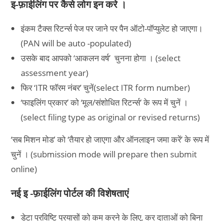
इ-फ़ाईलिंग पर कैसे लोग इन करे
।
इंकम टैक्स रिटर्न्स पेज पर जाने पर पैन ऑटो-पॉप्युलेट हो जाएगा।
(PAN will be auto -populated)
उसके बाद आपको ‘आकलन वर्ष’ चुनना होगा । (select
assessment year)
फिर ‘ITR फॉरम नंबर’ चुनें(select ITR form number)
‘फाइलिंग प्रकार’ को ‘मूल/संशोधित रिटर्न्स’ के रूप में चुनें ।
(select filing type as original or revised returns)
‘सब मिशन मोड’ को ‘तैयार हो जाएगा और ऑनलाइन जमा करें’ के रूप में
चुनें । (submission mode will prepare then submit
online)
नई इ -फ़ाईलिंग पोर्टल की विशेषताएं
डेटा प्रविष्टि प्रयासों को कम करने के लिए, कर दाताओं को बिना