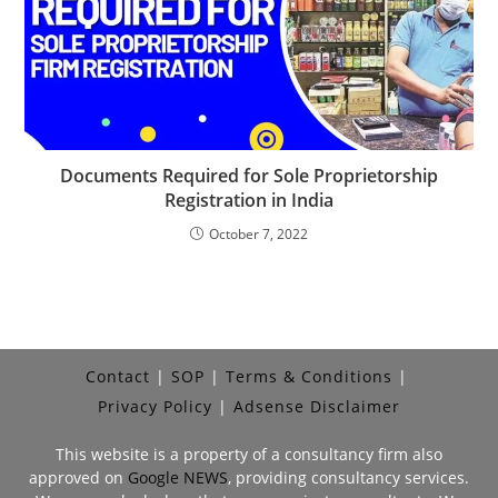
Documents Required for Sole Proprietorship
Registration in India
October 7, 2022
Contact
SOP
Terms & Conditions
Privacy Policy
Adsense Disclaimer
This website is a property of a consultancy firm also
approved on
Google NEWS
, providing consultancy services.