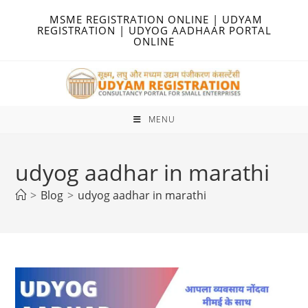
Skip
MSME REGISTRATION ONLINE | UDYAM
to
REGISTRATION | UDYOG AADHAAR PORTAL
ONLINE
content
MENU
udyog aadhar in marathi
>
Blog
>
udyog aadhar in marathi