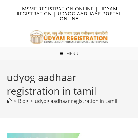
Skip
MSME REGISTRATION ONLINE | UDYAM
to
REGISTRATION | UDYOG AADHAAR PORTAL
ONLINE
content
MENU
udyog aadhaar
registration in tamil
>
Blog
>
udyog aadhaar registration in tamil