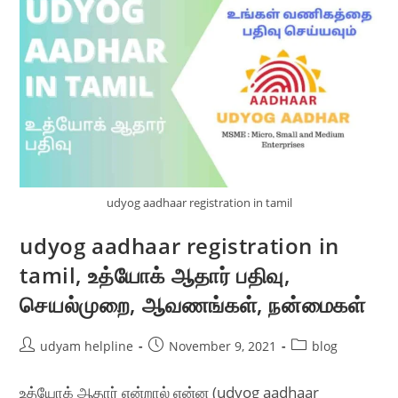
udyog aadhaar registration in tamil
udyog aadhaar registration in
tamil, உத்யோக் ஆதார் பதிவு,
செயல்முறை, ஆவணங்கள், நன்மைகள்
Post
Post
Post
udyam helpline
November 9, 2021
blog
author:
published:
category:
உத்யோக் ஆதார் என்றால் என்ன (udyog aadhaar