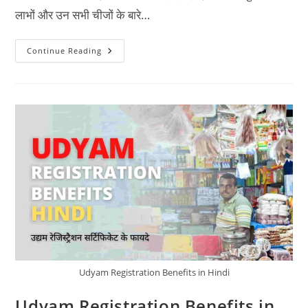
लाभों और उन सभी चीजों के बारे…
उद्यम
Continue Reading
पंजीकरण
के
लाभ
हिंदी
में
–
Udyam
Registration
Benefits
In
Hindi
Udyam Registration Benefits in Hindi
Udyam Registration Benefits in