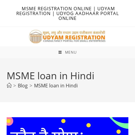
Skip
MSME REGISTRATION ONLINE | UDYAM
to
REGISTRATION | UDYOG AADHAAR PORTAL
ONLINE
content
MENU
MSME loan in Hindi
>
Blog
>
MSME loan in Hindi