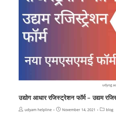
udyog aa
उद्योग आधार रजिस्ट्रेशन फॉर्म – उद्यम रजि
Post
Post
Post
udyam helpline
November 14, 2021
blog
author:
published:
category: