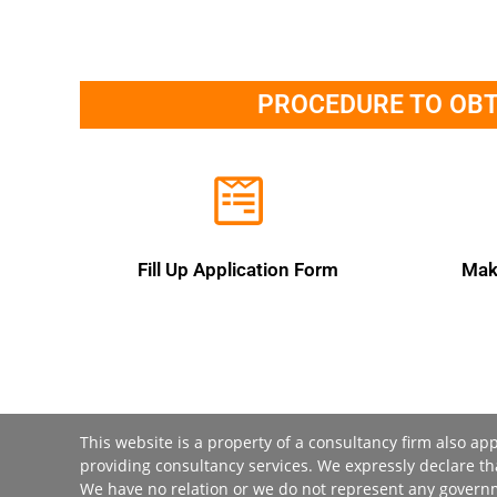
PROCEDURE TO OBTA
Fill Up Application Form
Mak
This website is a property of a consultancy firm also a
providing consultancy services. We expressly declare th
We have no relation or we do not represent any governm