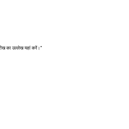
ीख का उल्लेख यहां करें।”