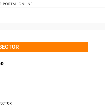
R PORTAL ONLINE
 SECTOR
OR
SECTOR