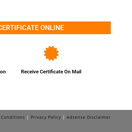
CERTIFICATE ONLINE
ion
Receive Certificate On Mail
 Conditions
Privacy Policy
Adsense Disclaimer