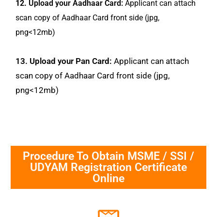
12.
Upload your Aadhaar Card:
Applicant can attach
scan copy of Aadhaar Card front side (jpg,
png<12mb)
13. Upload your Pan Card:
Applicant can attach
scan copy of Aadhaar Card front side (jpg,
png<12mb)
Procedure To Obtain MSME / SSI /
UDYAM Registration Certificate
Online