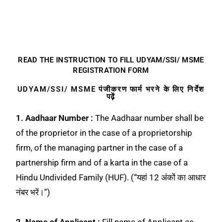
READ THE INSTRUCTION TO FILL UDYAM/SSI/ MSME
REGISTRATION FORM
UDYAM/SSI/ MSME पंजीकरण फार्म भरने के लिए निर्देश
पढ़ें
1. Aadhaar Number :
The Aadhaar number shall be
of the proprietor in the case of a proprietorship
firm, of the managing partner in the case of a
partnership firm and of a karta in the case of a
Hindu Undivided Family (HUF). (“यहां 12 अंकों का आधार
नंबर भरें।”)
2. Name of Applicant :
Fill name of Applicant as