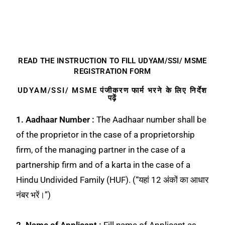
READ THE INSTRUCTION TO FILL UDYAM/SSI/ MSME
REGISTRATION FORM
UDYAM/SSI/ MSME पंजीकरण फार्म भरने के लिए निर्देश
पढ़ें
1. Aadhaar Number :
The Aadhaar number shall be
of the proprietor in the case of a proprietorship
firm, of the managing partner in the case of a
partnership firm and of a karta in the case of a
Hindu Undivided Family (HUF). (“यहां 12 अंकों का आधार
नंबर भरें।”)
2. Name of Applicant :
Fill name of Applicant as