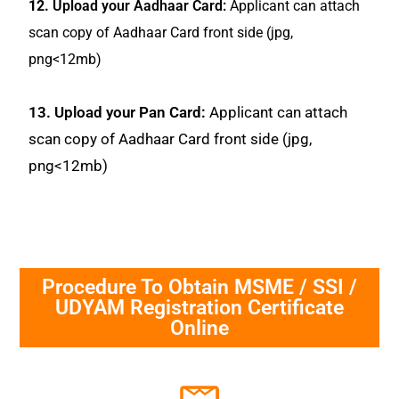
12.
Upload your Aadhaar Card:
Applicant can attach
scan copy of Aadhaar Card front side (jpg,
png<12mb)
13. Upload your Pan Card:
Applicant can attach
scan copy of Aadhaar Card front side (jpg,
png<12mb)
Procedure To Obtain MSME / SSI /
UDYAM Registration Certificate
Online